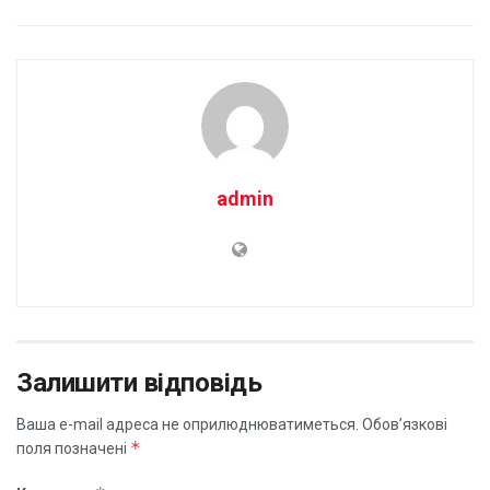
admin
Залишити відповідь
Ваша e-mail адреса не оприлюднюватиметься.
Обов’язкові
*
поля позначені