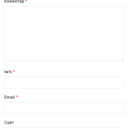
*
Коментар
*
Ім'я
*
Email
Сайт