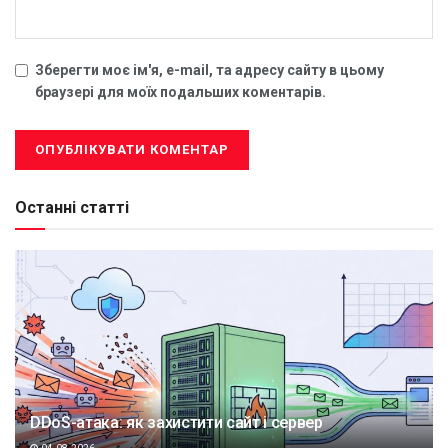
Зберегти моє ім'я, e-mail, та адресу сайту в цьому
браузері для моїх подальших коментарів.
Останні статті
DDoS-атака: як захистити сайт і сервер