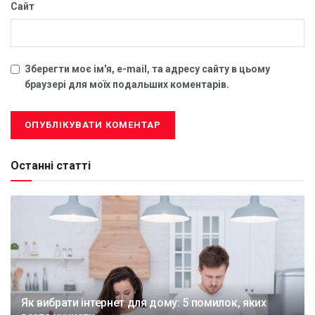
Сайт
Зберегти моє ім'я, e-mail, та адресу сайту в цьому
браузері для моїх подальших коментарів.
Останні статті
Як вибрати інтернет для дому: 5 помилок, яких