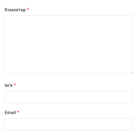
*
Коментар
*
Ім'я
*
Email