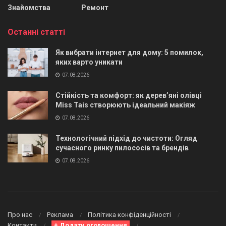
Знайомства
Ремонт
Останні статті
Як вибрати інтернет для дому: 5 помилок,
яких варто уникати
07.08.2026
Стійкість та комфорт: як дерев’яні олівці
Miss Tais створюють ідеальний макіяж
07.08.2026
Технологічний підхід до чистоти: Огляд
сучасного ринку пилососів та брендів
07.08.2026
Про нас
Реклама
Політика конфіденційності
Контакти
+ Додати оголошення