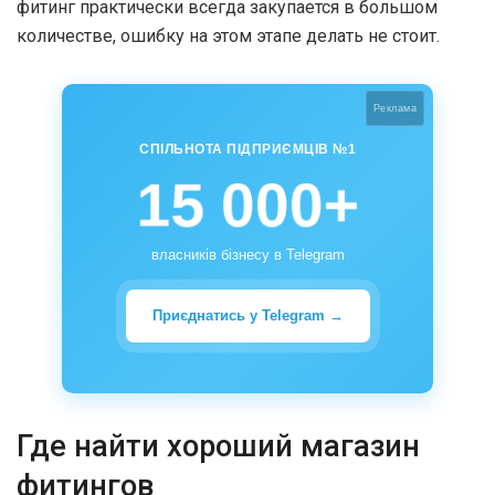
фитинг практически всегда закупается в большом
количестве, ошибку на этом этапе делать не стоит.
Реклама
СПІЛЬНОТА ПІДПРИЄМЦІВ №1
15 000+
власників бізнесу в Telegram
Приєднатись у Telegram →
Где найти хороший магазин
фитингов