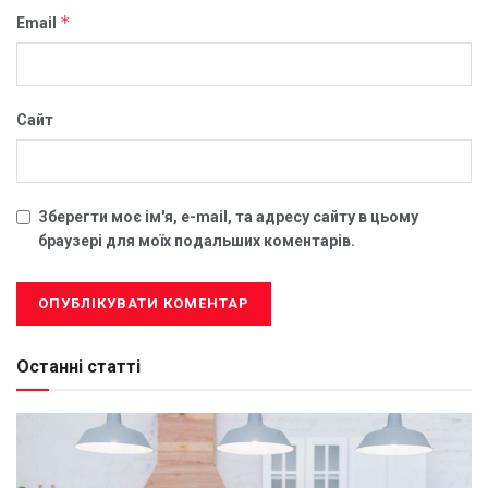
*
Email
Сайт
Зберегти моє ім'я, e-mail, та адресу сайту в цьому
браузері для моїх подальших коментарів.
Останні статті