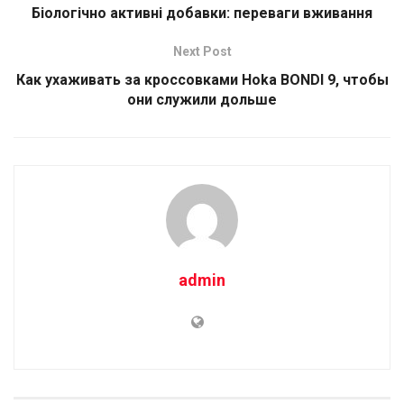
Біологічно активні добавки: переваги вживання
Next Post
Как ухаживать за кроссовками Hoka BONDI 9, чтобы
они служили дольше
admin