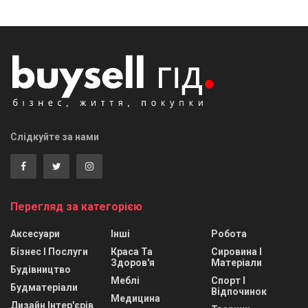
Слідкуйте за нами
Перегляд за категорією
Аксесуари
Інші
Робота
Бізнес І Послуги
Краса Та
Сировина І
Здоров'я
Матеріали
Будівництво
Меблі
Спорт І
Будматеріали
Відпочинок
Медицина
Дизайн Інтер'єрів