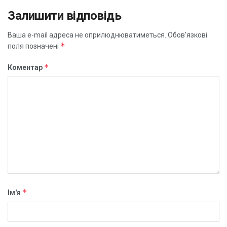
Залишити відповідь
Ваша e-mail адреса не оприлюднюватиметься.
Обов’язкові
*
поля позначені
*
Коментар
*
Ім'я