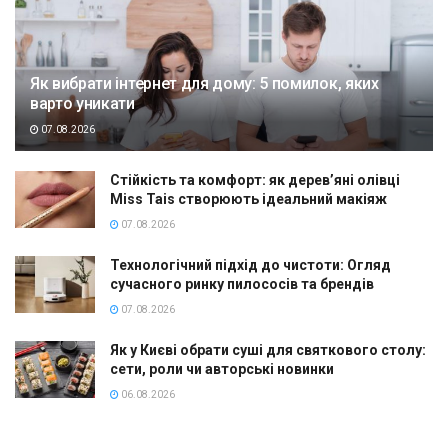
Як вибрати інтернет для дому: 5 помилок, яких
варто уникати
07.08.2026
Стійкість та комфорт: як дерев’яні олівці
Miss Tais створюють ідеальний макіяж
07.08.2026
Технологічний підхід до чистоти: Огляд
сучасного ринку пилососів та брендів
07.08.2026
Як у Києві обрати суші для святкового столу:
сети, роли чи авторські новинки
06.08.2026