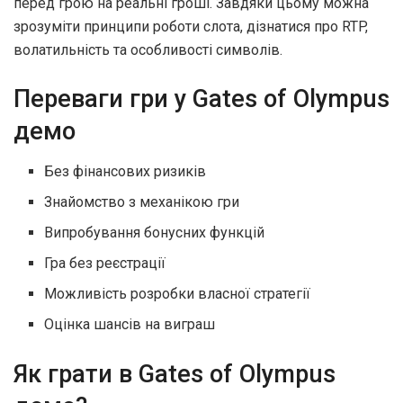
перед грою на реальні гроші. Завдяки цьому можна
зрозуміти принципи роботи слота, дізнатися про RTP,
волатильність та особливості символів.
Переваги гри у Gates of Olympus
демо
Без фінансових ризиків
Знайомство з механікою гри
Випробування бонусних функцій
Гра без реєстрації
Можливість розробки власної стратегії
Оцінка шансів на виграш
Як грати в Gates of Olympus